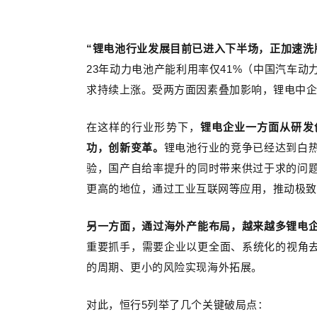
“锂电池行业发展目前已进入下半场，正加速洗
23年动力电池产能利用率仅41%（中国汽车
求持续上涨。受两方面因素叠加影响，锂电中
在这样的行业形势下，
锂电企业一方面从研发
功，创新变革。
锂电池行业的竞争已经达到白
验，国产自给率提升的同时带来供过于求的问
更高的地位，通过工业互联网等应用，推动极致
另一方面，通过海外产能布局，越来越多锂电
重要抓手，需要企业以更全面、系统化的视角去
的周期、更小的风险实现海外拓展。
对此，恒行5列举了几个关键破局点：