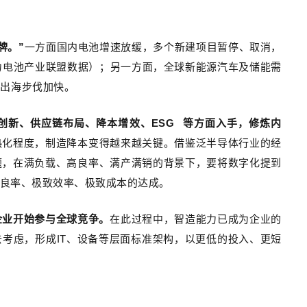
牌。”
一方面国内电池增速放缓，多个新建项目暂停、取消，
动力电池产业联盟数据）；另一方面，全球新能源汽车及储能需
企出海步伐加快。
创新、供应链布局、降本增效、
ESG
等方面入手，修炼内
热化程度，制造降本变得越来越关键。借鉴泛半导体行业的经
题，在满负载、高良率、满产满销的背景下，要将数字化提到
良率、极致效率、极致成本的达成。
企业开始参与全球竞争。
在此过程中，智造能力已成为企业的
考虑，形成IT、设备等层面标准架构，以更低的投入、更短