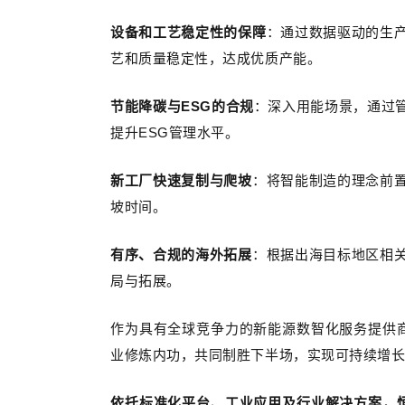
设备和工艺稳定性的保障
：通过数据驱动的生
艺和质量稳定性，达成优质产能。
节能降碳与ESG的合规
：深入用能场景，通过
提升ESG管理水平。
新工厂快速复制与爬坡
：将智能制造的理念前
坡时间。
有序、合规的海外拓展
：根据出海目标地区相
局与拓展。
作为具有全球竞争力的新能源数智化服务提供
业修炼内功，共同制胜下半场，实现可持续增
依托标准化平台、工业应用及行业解决方案，