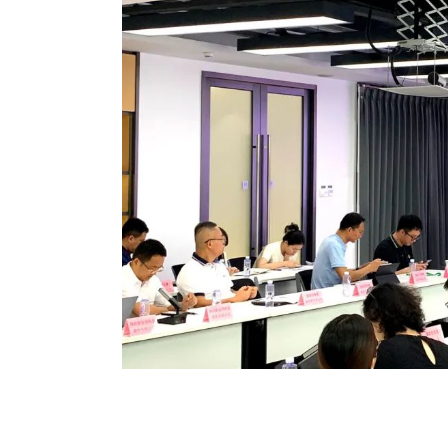
恒行5新能源事业部解