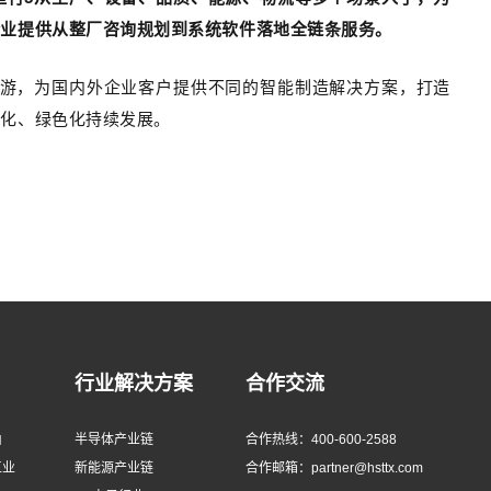
企业提供从整厂咨询规划到系统软件落地全链条服务。
下游，为国内外企业客户提供不同的智能制造解决方案，打造
能化、绿色化持续发展。
行业解决方案
合作交流
由
半导体产业链
合作热线：400-600-2588
工业
新能源产业链
合作邮箱：partner@hsttx.com