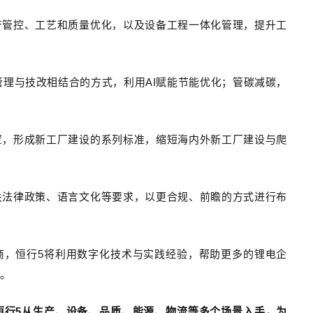
产管控、工艺和质量优化，以及设备工程一体化管理，提升工
管理与技改相结合的方式，利用AI赋能节能优化；管碳减碳，
置，形成新工厂建设的系列标准，缩短海内外新工厂建设与爬
关法律政策、语言文化等要求，以更合规、前瞻的方式进行布
商，恒行5将利用数字化技术与实践经验，帮助更多的锂电企
长。
恒行5从生产、设备、品质、能源、物流等多个场景入手，为