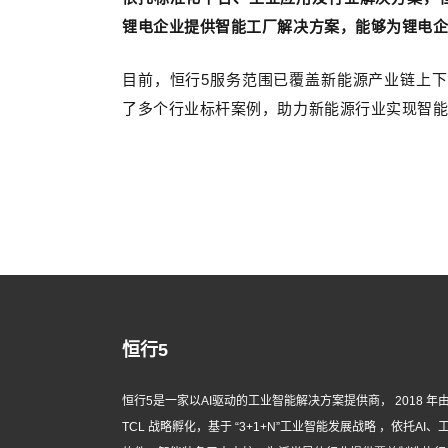
锂电企业提供智能工厂解决方案，能够为锂电
目前，恒行5服务范围已覆盖新能源产业链上
了多个行业标杆案例，助力新能源行业实现智
恒行5
恒行5是一家以AI驱动的工业智能解决方案提供商， 2018 年
TCL 战略孵化，基于 “3+1+N”工业智能发展战略 ，依托AI、