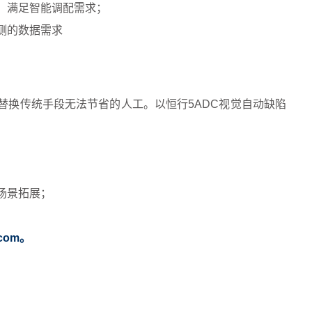
，满足智能调配需求；
测的数据需求
替换传统手段无法节省的人工。以恒行5ADC视觉自动缺陷
；
场景拓展；
com。