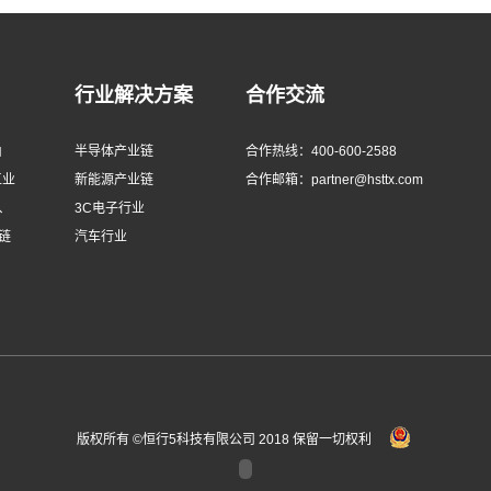
行业解决方案
合作交流
由
半导体产业链
合作热线：400-600-2588
工业
新能源产业链
合作邮箱：partner@hsttx.com
、
3C电子行业
链
汽车行业
版权所有 ©恒行5科技有限公司 2018 保留一切权利