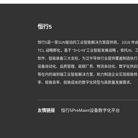
恒行5
恒行5是一家以AI驱动的工业智能解决方案提供商， 2018 年
TCL 战略孵化，基于 “3+1+N”工业智能发展战略 ，依托AI、
软件、智能装备三大支柱，为泛半导体行业提供覆盖制造执行
设备自动化、品质管理、能碳厂务、物流自动化、数字化供应
等在内的端到端工业智能解决方案，助力制造企业实现极致效
率、极致良率、极致成本的数字化转型与高质量发展需求。
友情链接
恒行5PreMaint设备数字化平台