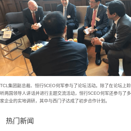
TCL集团副总裁、恒行5CEO何军参与了论坛活动。除了在论坛上聆
听两国领导人讲话并进行主题交流活动，恒行5CEO何军还参与了多
家企业的实地调研，其中与西门子达成了初步合作计划。
热门新闻