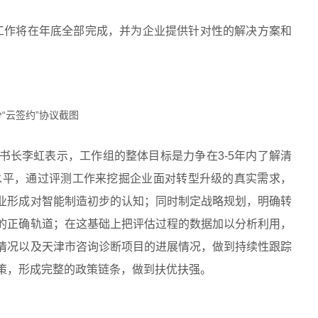
断工作将在年底全部完成，并为企业提供针对性的解决方案和
。
“云签约”协议截图
书长李虹表示，工作组的整体目标是力争在3-5年内了解清
实水平，通过评测工作来挖掘企业面对转型升级的真实需求，
业形成对智能制造初步的认知；同时制定战略规划，明确转
的正确轨道；在这基础上把评估过程的数据加以分析利用，
情况以及天津市咨询诊断项目的进展情况，做到持续性跟踪
策，形成完整的政策链条，做到扶优扶强。