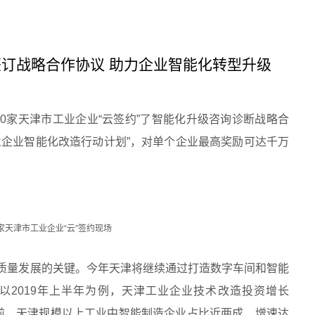
业签订战略合作协议 助力企业智能化转型升级
约40家天津市工业企业“云签约”了智能化升级咨询诊断战略合
业企业智能化改造行动计划”，对单个企业最高奖励可达千万
0家天津市工业企业“云”签约现场
质量发展的关键。今年天津将继续通过打造数字车间和智能
以2019年上半年为例，天津工业企业技术改造投资增长
。目前，天津规模以上工业中智能制造企业占比近两成，增速达