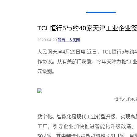
TCL恒行5与约40家天津工业企
2020-04-29
转自：人民网
人民网天津4月29日电 近日，TCL恒行5与
作协议。从有关部门获悉，今年天津力推“工
元级别。
恒行5与约4
数字化、智能化是现代工业转型升级、实现高
工厂，引导企业加快推进智能化升级改造。
50.4%，其中制造业技改投资增长61.1%