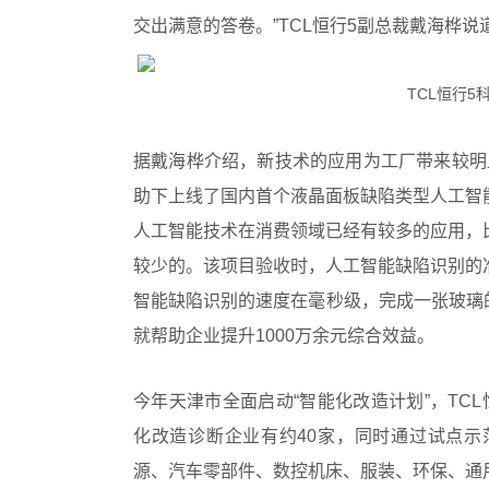
交出满意的答卷。”TCL恒行5副总裁戴海桦说
TCL恒行5
据戴海桦介绍，新技术的应用为工厂带来较明
助下上线了国内首个液晶面板缺陷类型人工智能识别项目，被
人工智能技术在消费领域已经有较多的应用，
较少的。该项目验收时，人工智能缺陷识别的准
智能缺陷识别的速度在毫秒级，完成一张玻璃的缺
就帮助企业提升1000万余元综合效益。
今年天津市全面启动“智能化改造计划”，TC
化改造诊断企业有约40家，同时通过试点
源、汽车零部件、数控机床、服装、环保、通