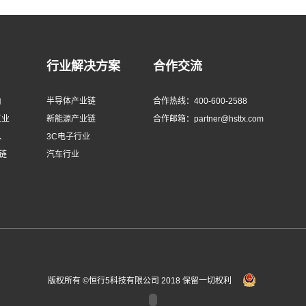
行业解决方案
合作交流
由
半导体产业链
合作热线：400-600-2588
工业
新能源产业链
合作邮箱：partner@hsttx.com
、
3C电子行业
链
汽车行业
版权所有 ©恒行5科技有限公司 2018 保留一切权利