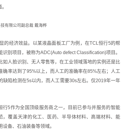
道。
科技有限公司副总裁 戴海桦
显的经济效益。以某液晶面板工厂为例，在TCL恒行5的帮
称为ADC(Auto defect Classification)项目。
比如人脸识别、无人零售等，在工业领域落地的实例还是比
确率达到了95%以上，而人工的准确率在85%左右；人工
陷检测在5s以内，而人工需要30s左右。仅2019年一年
L恒行5作为全国顶级服务商之一，目前已参与并服务的智能
示范，覆盖天津的化工、医药、半导体材料、高端材料、能
用设备、石油装备等领域。