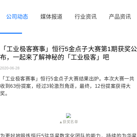
公司动态
媒体报道
行业资讯
产品资讯
「工业极客赛事」恒行5金点子大赛第1期获奖公
布，一起来了解神秘的「工业极客」吧
2020-06-28
「工业极客赛事」恒行5金点子大赛结果出炉。本次大赛一共
收到
63
份提案，经过
3
轮激烈角逐，最终，
12
份提案获得大
奖。
▲获奖名单
为更好地锻炼恒行5驻华星数字化团队的能力，持续的为华星