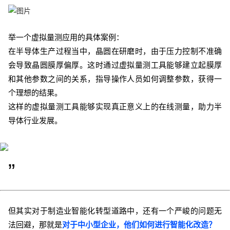
举一个虚拟量测应用的具体案例：
在半导体生产过程当中，晶圆在研磨时，由于压力控制不准确
会导致晶圆膜厚偏厚。这时通过虚拟量测工具能够建立起膜厚
和
其他参数之间的关系，指导操作人员如何调整参数，获得一
个理想的结果。
这样
的虚拟量测工具能够实现真正意义上的在线测量，
助力半
导体
行业发展
。
”
但其实对于制造业智能化转型道路中，还有一个严峻的问题无
法回避，那就是
对于中小型企业，他们如何进行智能化改造？