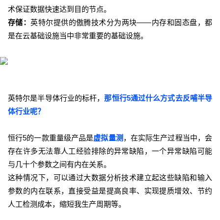
术保证数据快速达到目的节点。
存储：
英特尔提供的
傲腾技术分为两块——内存
和固态盘，都
是在云基础设施当中非常
重要的基础设施。
英特尔是半导体行业的标杆，
那恒行5通过什么方式去反哺半导
体行业呢？
恒行5的一款重量级产品是
虚拟量测
，在实际生产过程当中，会
存在许多无法靠人工经验排除的异常缺陷，一个异常缺陷可能
与几十个参数之间有内在关系。
这种情况下，可以通过大数据分析技术建立起这些缺陷和输入
参数的内在联系，直接受益是提高良率、实现提质增效、节约
人工检测成本，缩短我生产周期等。