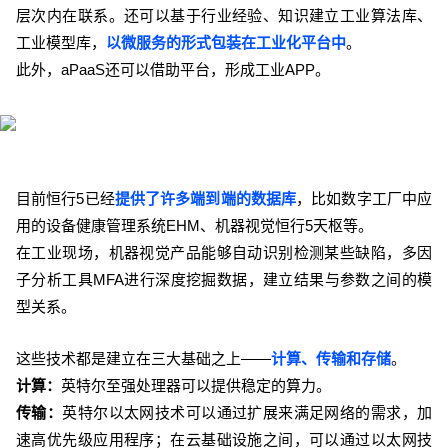
层次内在联系。还可以基于行业经验、知识建立工业算法库、
工业模型库，
以微服务的形式包装在工业化平台中
。
此外，aPaaS还可以借助平台，形成工业APP。
目前恒行5已经
提供了许多端到端的数据库
，比如数字工厂中应
用的设备健康管理系统EHM、机器视觉恒行5天枢等。
在工业现场，机器视觉产品能够自动识别检测某些缺陷，多因
子分析工具MFA进行深度挖掘数据，建立结果与参数之间的模
型关系。
这些技术都是建立在三大基础之上——
计算、传输和存储
。
计算：
英特尔至强处理器可以提供稳定的算力。
传输：
英特尔以太网技术可以通过扩展来满足网络的需求，加
速高优先级应用程序；在云基础设施之间，可以通过以太网技