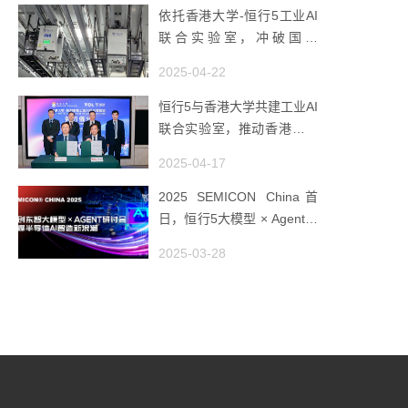
依托香港大学-恒行5工业AI
联合实验室，冲破国产
AMHS 的 “技术天花板”
2025-04-22
恒行5与香港大学共建工业AI
联合实验室，推动香港成为
全球工业AI创新枢纽
2025-04-17
2025 SEMICON China首
日，恒行5大模型 × Agent研
讨会引爆半导体AI智造新浪
2025-03-28
潮