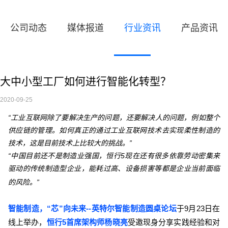
公司动态
媒体报道
行业资讯
产品资讯
大中小型工厂如何进行智能化转型？
2020-09-25
“工业互联网除了要解决生产的问题，还要解决人的问题，例如整个
供应链的管理。如何真正的通过工业互联网技术去实现柔性制造的
技术，这是目前技术上比较大的挑战。”
“中国目前还不是制造业强国，恒行5现在还有很多依靠劳动密集来
驱动的传统制造型企业，能耗过高、设备损害等都是企业当前面临
的风险。”
智能制造，“芯”向未来--英特尔智能制造圆桌论坛
于9月23日在
线上举办，
恒行5首席架构师杨晓亮
受邀现身分享实践经验和对