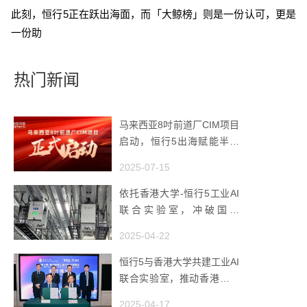
此刻，恒行5正在跃出海面，而「大鲸榜」则是一份认可，更是
一份助
热门新闻
马来西亚8吋前道厂CIM项目
启动，恒行5出海赋能半导
体智造
2025-07-15
依托香港大学-恒行5工业AI
联合实验室，冲破国产
AMHS 的 “技术天花板”
2025-04-22
恒行5与香港大学共建工业AI
联合实验室，推动香港成为
全球工业AI创新枢纽
2025-04-17