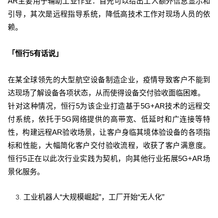
AR主要用于辅助工业作业：首先可以给出工人额外信息显示和
引导，其次是远程指导系统，降低高技术工作对现场人员的依
赖。
「恒行5有话说」
在某全球领先的大型航空设备制造企业，疫情导致客户不能到
达现场了解设备各项状态，从而使得设备交付验收面临困难。
针对这种情况，恒行5为该企业打造基于5G+AR技术的远程交
付系统，依托于5G网络提供的高带宽、低延时和广连接等特
性，构建远程AR验收场景，让客户身临其境体验设备的各项指
标和性能，大幅简化客户交付验收流程，收获了客户满意度。
恒行5正在以此次行业实践为契机，向其他行业拓展5G+AR场
景化服务。
工业机器人“大规模崛起”，工厂开始“无人化”
3.