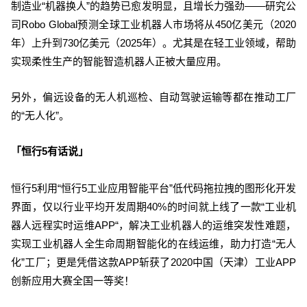
制造业“机器换人”的趋势已愈发明显，且增长力强劲——研究公
司Robo Global预测全球工业机器人市场将从450亿美元（2020
年）上升到730亿美元（2025年）。尤其是在轻工业领域，帮助
实现柔性生产的智能智造机器人正被大量应用。
另外，偏远设备的无人机巡检、自动驾驶运输等都在推动工厂
的“无人化”。
「恒行5有话说」
恒行5利用“恒行5工业应用智能平台”低代码拖拉拽的图形化开发
界面，仅以行业平均开发周期40%的时间就上线了一款“工业机
器人远程实时运维APP“，
解决工业机器人的运维突发性难题，
实现工业机器人全生命周期智能化的在线运维，助力打造“无人
化”工厂；更是凭借这款APP斩获了
2020中国（天津）工业APP
创新应用大赛全国一等奖！