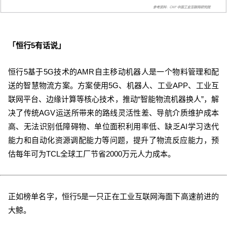
「恒行5有话说」
恒行5基于5G技术的AMR自主移动机器人是一个物料管理和配
送的智慧物流方案。方案使用5G、机器人、工业APP、工业互
联网平台、边缘计算等核心技术，推动“智能物流机器换人”，
解
决了传统AGV运送所带来的路线灵活性差、导航介质维护成本
高、无法识别低障碍物、单位面积利用率低、缺乏AI学习迭代
能力和自动化资源调配能力等问题，提升了物流反应能力，预
估每年可为TCL全球工厂节省2000万元人力成本。
正如榜单名字，恒行5是一只正在工业互联网海面下高速前进的
大鲸。