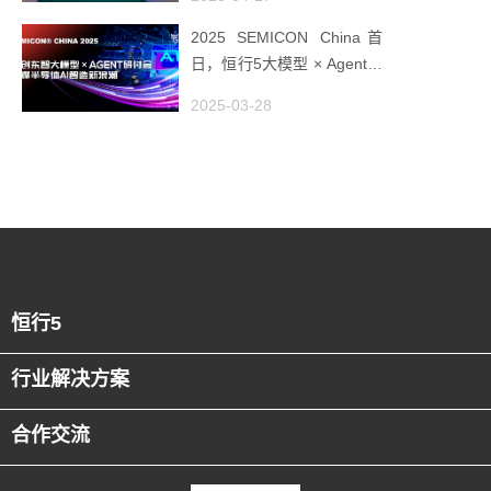
2025 SEMICON China首
日，恒行5大模型 × Agent研
讨会引爆半导体AI智造新浪
2025-03-28
潮
恒行5
行业解决方案
合作交流