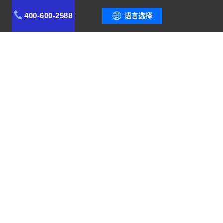
400-600-2588
语言选择
案例
功能模块