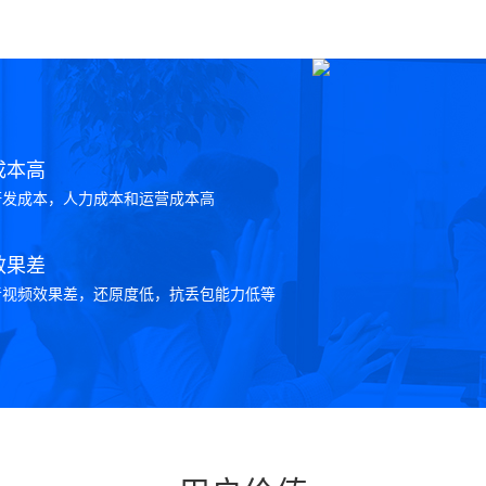
成本高
研发成本，人力成本和运营成本高
效果差
音视频效果差，还原度低，抗丢包能力低等