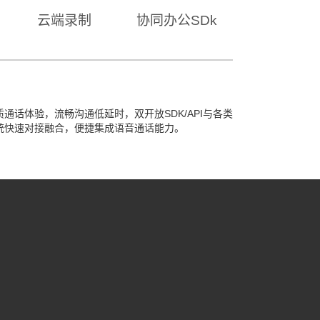
云端录制
协同办公SDk
质通话体验，流畅沟通低延时，双开放SDK/API与各类
统快速对接融合，便捷集成语音通话能力。