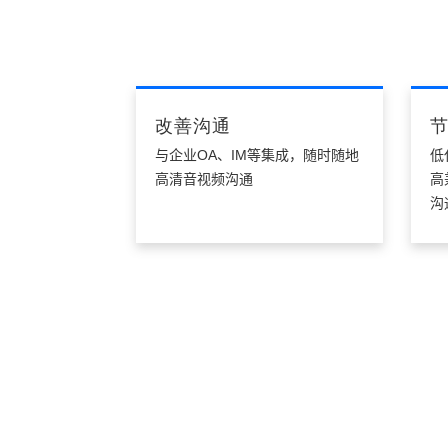
改善沟通
与企业OA、IM等集成，随时随地
低
高清音视频沟通
高
沟