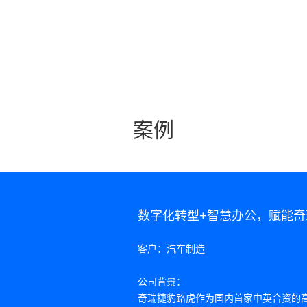
案例
数字化转型+智慧办公，赋能
客户：汽车制造
公司背景：
奇瑞捷豹路虎作为国内首家中英合资的