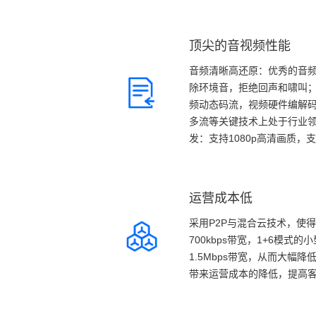
顶尖的音视频性能
音频清晰高还原：优秀的音频
除环境音，拒绝回声和啸叫；
频动态码流，视频硬件编解
多流等关键技术上处于行业领
发：支持1080p高清画质，支
音视频
运营成本低
采用P2P与混合云技术，使得
700kbps带宽，1+6模式
1.5Mbps带宽，从而大幅降低
带来运营成本的降低，提高