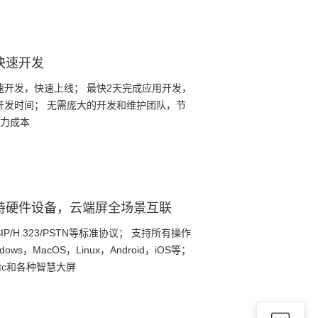
快速开发
速开发，快速上线； 最快2天完成应用开发，
%开发时间； 无需庞大的开发和维护团队，节
人力成本
持硬件设备，云端屏全场景互联
IP/H.323/PSTN等标准协议； 支持所有操作
dows，MacOS，Linux，Android，iOS等；
rtc和各种智慧大屏