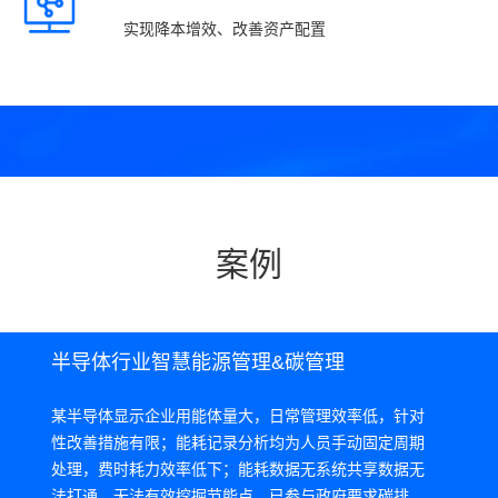
实现降本增效、改善资产配置
案例
半导体行业智慧能源管理&碳管理
某半导体显示企业用能体量大，日常管理效率低，针对
性改善措施有限；能耗记录分析均为人员手动固定周期
处理，费时耗力效率低下；能耗数据无系统共享数据无
法打通，无法有效挖掘节能点，已参与政府要求碳排