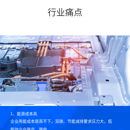
行业痛点
1、能源成本高
企业用能成本居高不下，双碳、节能减排要求压力大，低
能效企业限产、限电。