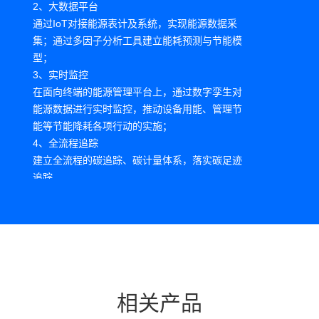
2、大数据平台
通过IoT对接能源表计及系统，实现能源数据采
集；通过多因子分析工具建立能耗预测与节能模
型；
3、实时监控
在面向终端的能源管理平台上，通过数字孪生对
能源数据进行实时监控，推动设备用能、管理节
能等节能降耗各项行动的实施；
4、全流程追踪
建立全流程的碳追踪、碳计量体系，落实碳足迹
追踪。
相关产品