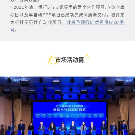
•
2021年底，恒行5与立讯集团的两个合作项目:立体仓库
项目以及半自动PPS项目已成功完成高质量交付，被评定
为标杆示范性自动化项目，
并授予恒行5“优秀供应商”称
号
。
市场活动篇