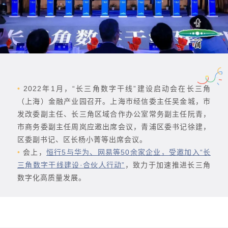
•
2022年1月，“长三角数字干线”建设启动会在长三角
（上海）金融产业园召开。上海市经信委主任吴金城，市
发改委副主任、长三角区域合作办公室常务副主任阮青，
市商务委副主任周岚应邀出席会议，青浦区委书记徐建，
区委副书记、区长杨小菁等出席会议。
•
会上，
恒行5与华为、网易等50余家企业，受邀加入“长
三角数字干线建设·合伙人行动”
，致力于加速推进长三角
数字化高质量发展。