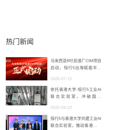
热门新闻
马来西亚8吋前道厂CIM项目
启动，恒行5出海赋能半导
体智造
2025-07-15
依托香港大学-恒行5工业AI
联合实验室，冲破国产
AMHS 的 “技术天花板”
2025-04-22
恒行5与香港大学共建工业AI
联合实验室，推动香港成为