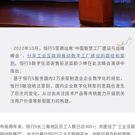
•
2022年10月，恒行5受邀出席“中国智慧工厂建设与运维
峰会”，
分享工业互联网推动数字工厂建设的路径和案
例
。恒行5数字化咨询售前总监颜少林在此次峰会演讲中
指出：
•
基于恒行5服务国内2万余家制造业企业数字化的经验，
恒行5敏锐地注意到，国内企业数字化转型的思路也发生
了巨大的变化，从过去关注技术产品等传统能力升级到关
注用户价值等新型能力的构建。
布局两年来，恒行5长三角地区员工人数已达300+；并建设了“工业互联
网创新展厅”，全方位展示恒行5工业互联网平台、创新应用及标杆案例。