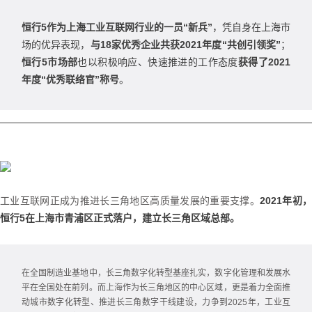
恒行5作为上海工
业互联网行业的一员“新兵”
，凭自身在上海市
场的优异表现，
与18家优秀企业共获2021年度“共创引领奖”
；
恒行5市场部
也以积极响应、快速推进的工作态度
获得了2021
年度“优秀联络官”称号
。
工业互联网正成为推进长三角地区高质量发展的重要支撑。
2021年初
恒行5在上海市青浦区正式落户，建立长三角区域总部。
在全国制造业基地中，长三角数字化转型基座扎实，数字化管理和发展水
平在全国处在前列。而上海作为长三角地区的中心区域，更是着力全面推
动城市数字化转型、推进长三角数字干线建设，力争到2025年，工业互